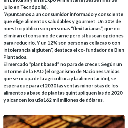
julio en Tecnópolis).
“Apuntamos a un consumidor informado y consciente
que elige alimentos saludables y gourmet. Un 30% de
nuestro público son personas “flexitarianas”, que no
eliminan el consumo de carne pero sí buscan opciones
para reducirlo. Y un 12% son personas celíacas o con
intolerancia al gluten”, destaca el co-fundador de Bien
Plantados.
El mercado “plant based” no para de crecer. Según un
informe de la FAO (el organismo de Naciones Unidas
que se ocupa de la agricultura y la alimentación), se
espera que para el 2030 las ventas minoristas de los
alimentos a base de plantas quintupliquen las de 2020
y alcancen los u$s162 mil millones de dólares.