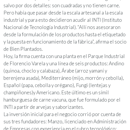
salvo por dos detalles: son cuadradas y no tienen carne.
Pero había que pasar desde la escala artesanal a la escala
industrial y para esto decidieron acudir al INTI (Instituto
Nacional de Tecnología Industrial). “Allí nos asesoraron
desde la formulación de los productos hasta el etiquetado
y la puesta en funcionamiento de la fábrica”, afirma el socio
de Bien Plantados.
Hoy, la firma cuenta con una planta en el Parque Industrial
de Florencio Varela y una línea de seis productos: Andino
(quinoa, choclo y calabaza), Árabe (arroz yamaní y
berenjena asada), Mediterráneo (mijo, morrón y cebolla),
Español (papa, cebolla y orégano), Fungi (lentejas y
champiñones)y Americano. Este último es un símil
hamburguesa de carne vacuna, que fue formulado por el
INTI a partir de arvejas y saborizantes.
La inversión inicial para el negocio corrió por cuenta de
sus tres fundadores: Manzo, licenciado en Administración
de Empresas con experiencia en el rubro tecnológico;