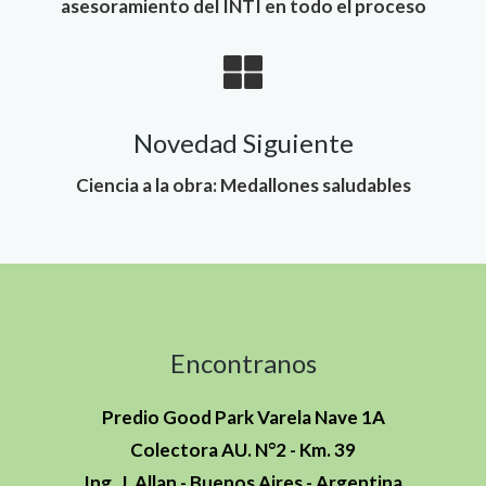
asesoramiento del INTI en todo el proceso
Novedad Siguiente
Ciencia a la obra: Medallones saludables
Encontranos
Predio Good Park
Varela Nave 1A
Colectora AU. N°2 - Km. 39
Ing. J. Allan -
Buenos Aires - Argentina