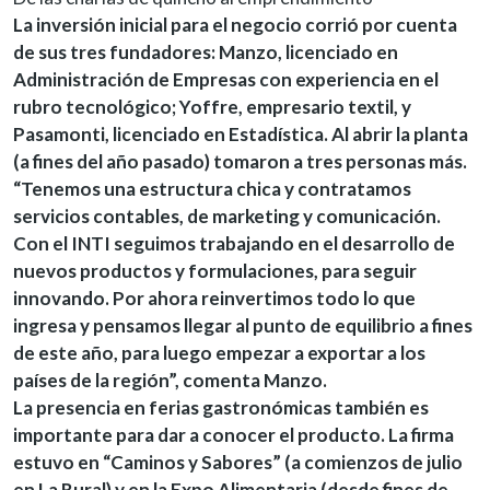
La inversión inicial para el negocio corrió por cuenta
de sus tres fundadores: Manzo, licenciado en
Administración de Empresas con experiencia en el
rubro tecnológico; Yoffre, empresario textil, y
Pasamonti, licenciado en Estadística. Al abrir la planta
(a fines del año pasado) tomaron a tres personas más.
“Tenemos una estructura chica y contratamos
servicios contables, de marketing y comunicación.
Con el INTI seguimos trabajando en el desarrollo de
nuevos productos y formulaciones, para seguir
innovando. Por ahora reinvertimos todo lo que
ingresa y pensamos llegar al punto de equilibrio a fines
de este año, para luego empezar a exportar a los
países de la región”, comenta Manzo.
La presencia en ferias gastronómicas también es
importante para dar a conocer el producto. La firma
estuvo en “Caminos y Sabores” (a comienzos de julio
en La Rural) y en la Expo Alimentaria (desde fines de