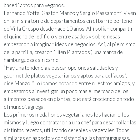
based” aptos para veganos.
Fernando Yoffe, Gastón Manzo y Sergio Passamonti viven
en la misma torre de departamentos en el barrio porteño
de Villa Crespo desde hace 10 años. Allí solían compartir
el quincho del edificio y entre asados y sobremesas
empezaron a imaginar ideas de negocios. Así, al pie mismo
de la parrilla, crearon “Bien Plantados”, una marca de
hamburguesas sin carne.
“Hay una tendencia a buscar opciones saludables y
gourmet de platos vegetarianos y aptos para celíacos”,
dice Manzo. “Lo íbamos notando entre nuestros amigos, y
empezamos a investigar un poco más el mercado de los
alimentos basados en plantas, que está creciendo en todo
el mundo”, agrega.
Los primeros medallones vegetarianos los hacían ellos
mismos y luego contrataron a una chef para desarrollar las
distintas recetas, utilizando cereales y vegetales. Todas
similares en aspecto y consistencia a las hamburguesas,