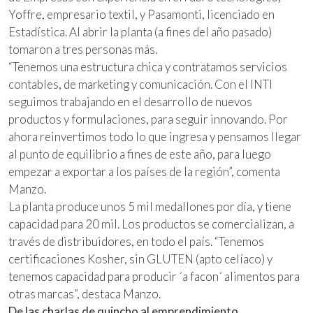
Yoffre, empresario textil, y Pasamonti, licenciado en
Estadística. Al abrir la planta (a fines del año pasado)
tomaron a tres personas más.
“Tenemos una estructura chica y contratamos servicios
contables, de marketing y comunicación. Con el INTI
seguimos trabajando en el desarrollo de nuevos
productos y formulaciones, para seguir innovando. Por
ahora reinvertimos todo lo que ingresa y pensamos llegar
al punto de equilibrio a fines de este año, para luego
empezar a exportar a los países de la región”, comenta
Manzo.
La planta produce unos 5 mil medallones por día, y tiene
capacidad para 20 mil. Los productos se comercializan, a
través de distribuidores, en todo el país. “Tenemos
certificaciones Kosher, sin GLUTEN (apto celíaco) y
tenemos capacidad para producir ´a facon´ alimentos para
otras marcas”, destaca Manzo.
De las charlas de quincho al emprendimiento